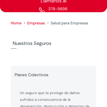
Llámanos al
378-9898

Home
Empresas
Salud para Empresas
5
5
Nuestros Seguros
Planes Colectivos
Un seguro que te protege de daños
sufridos a consecuencia de la
desaparición, destrucción o deterioro de